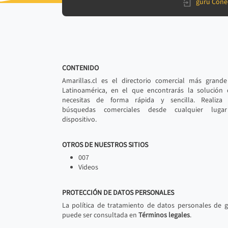
gurú Cone
CONTENIDO
Amarillas.cl es el directorio comercial más grand
Latinoamérica, en el que encontrarás la solución
necesitas de forma rápida y sencilla. Realiza 
búsquedas comerciales desde cualquier luga
dispositivo.
OTROS DE NUESTROS SITIOS
007
Videos
PROTECCIÓN DE DATOS PERSONALES
La política de tratamiento de datos personales de 
puede ser consultada en
Términos legales
.