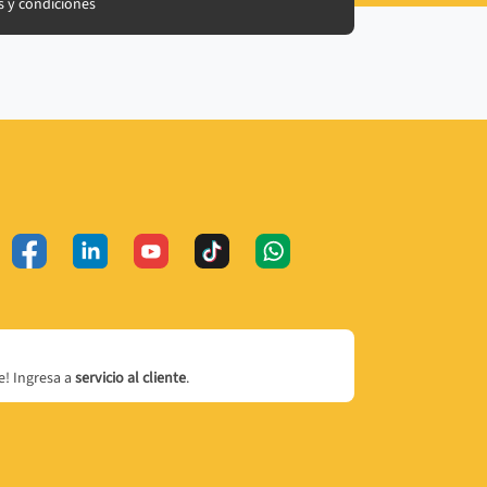
 y condiciones
! Ingresa a
servicio al cliente
.