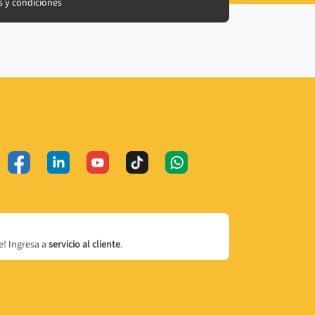
 y condiciones
! Ingresa a
servicio al cliente
.