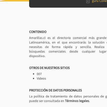
gurú Cone
CONTENIDO
Amarillas.cl es el directorio comercial más grand
Latinoamérica, en el que encontrarás la solución
necesitas de forma rápida y sencilla. Realiza 
búsquedas comerciales desde cualquier luga
dispositivo.
OTROS DE NUESTROS SITIOS
007
Videos
PROTECCIÓN DE DATOS PERSONALES
La política de tratamiento de datos personales de 
puede ser consultada en
Términos legales
.