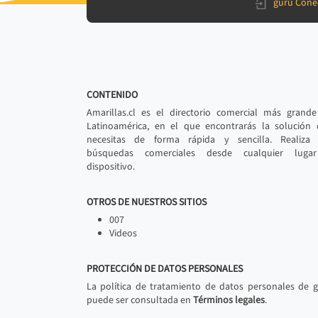
gurú Cone
CONTENIDO
Amarillas.cl es el directorio comercial más grand
Latinoamérica, en el que encontrarás la solución
necesitas de forma rápida y sencilla. Realiza 
búsquedas comerciales desde cualquier luga
dispositivo.
OTROS DE NUESTROS SITIOS
007
Videos
PROTECCIÓN DE DATOS PERSONALES
La política de tratamiento de datos personales de 
puede ser consultada en
Términos legales
.