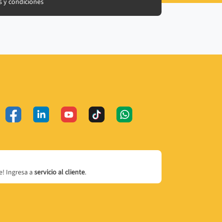
 y condiciones
! Ingresa a
servicio al cliente
.