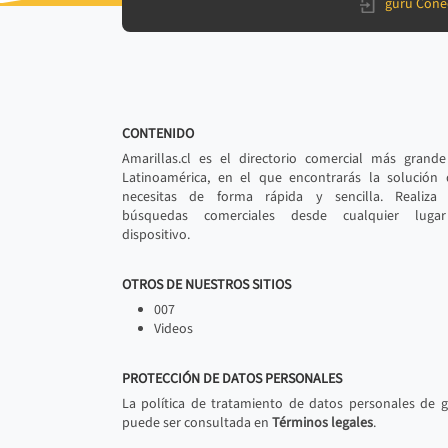
gurú Cone
CONTENIDO
Amarillas.cl es el directorio comercial más grand
Latinoamérica, en el que encontrarás la solución
necesitas de forma rápida y sencilla. Realiza 
búsquedas comerciales desde cualquier luga
dispositivo.
OTROS DE NUESTROS SITIOS
007
Videos
PROTECCIÓN DE DATOS PERSONALES
La política de tratamiento de datos personales de 
puede ser consultada en
Términos legales
.