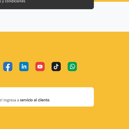
 y condiciones
! Ingresa a
servicio al cliente
.