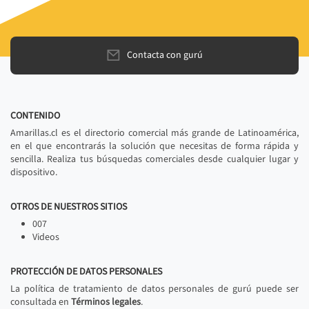
Contacta con gurú
CONTENIDO
Amarillas.cl es el directorio comercial más grande de Latinoamérica,
en el que encontrarás la solución que necesitas de forma rápida y
sencilla. Realiza tus búsquedas comerciales desde cualquier lugar y
dispositivo.
OTROS DE NUESTROS SITIOS
007
Videos
PROTECCIÓN DE DATOS PERSONALES
La política de tratamiento de datos personales de gurú puede ser
consultada en
Términos legales
.