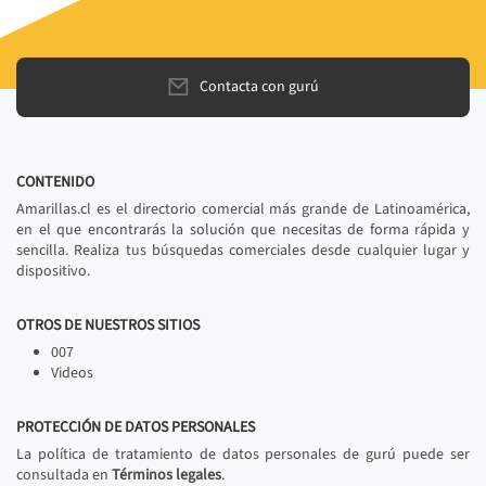
Contacta con gurú
CONTENIDO
Amarillas.cl es el directorio comercial más grande de Latinoamérica,
en el que encontrarás la solución que necesitas de forma rápida y
sencilla. Realiza tus búsquedas comerciales desde cualquier lugar y
dispositivo.
OTROS DE NUESTROS SITIOS
007
Videos
PROTECCIÓN DE DATOS PERSONALES
La política de tratamiento de datos personales de gurú puede ser
consultada en
Términos legales
.