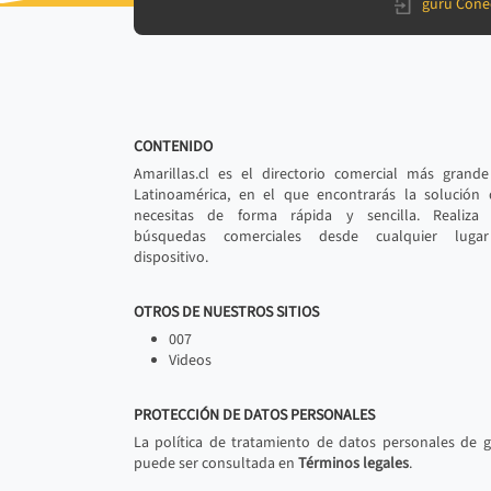
gurú Cone
CONTENIDO
Amarillas.cl es el directorio comercial más grand
Latinoamérica, en el que encontrarás la solución
necesitas de forma rápida y sencilla. Realiza 
búsquedas comerciales desde cualquier luga
dispositivo.
OTROS DE NUESTROS SITIOS
007
Videos
PROTECCIÓN DE DATOS PERSONALES
La política de tratamiento de datos personales de 
puede ser consultada en
Términos legales
.