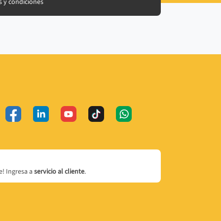
 y condiciones
! Ingresa a
servicio al cliente
.