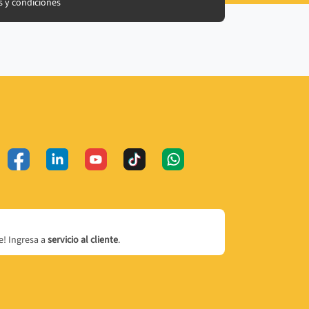
 y condiciones
! Ingresa a
servicio al cliente
.