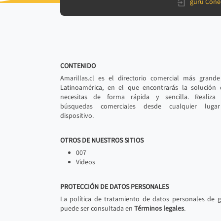
gurú Cone
CONTENIDO
Amarillas.cl es el directorio comercial más grand
Latinoamérica, en el que encontrarás la solución
necesitas de forma rápida y sencilla. Realiza 
búsquedas comerciales desde cualquier luga
dispositivo.
OTROS DE NUESTROS SITIOS
007
Videos
PROTECCIÓN DE DATOS PERSONALES
La política de tratamiento de datos personales de 
puede ser consultada en
Términos legales
.