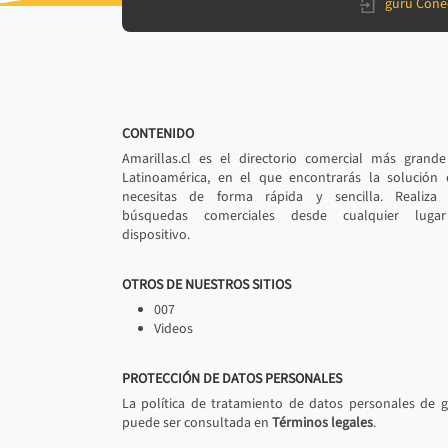
gurú Cone
CONTENIDO
Amarillas.cl es el directorio comercial más grand
Latinoamérica, en el que encontrarás la solución
necesitas de forma rápida y sencilla. Realiza 
búsquedas comerciales desde cualquier luga
dispositivo.
OTROS DE NUESTROS SITIOS
007
Videos
PROTECCIÓN DE DATOS PERSONALES
La política de tratamiento de datos personales de 
puede ser consultada en
Términos legales
.