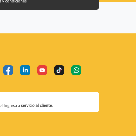
 y condiciones
! Ingresa a
servicio al cliente
.