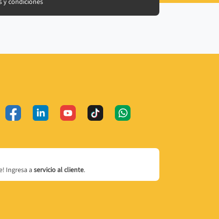
 y condiciones
! Ingresa a
servicio al cliente
.