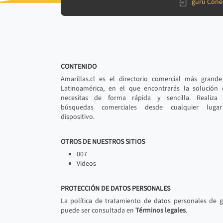
gurú Cone
CONTENIDO
Amarillas.cl es el directorio comercial más grand
Latinoamérica, en el que encontrarás la solución
necesitas de forma rápida y sencilla. Realiza 
búsquedas comerciales desde cualquier luga
dispositivo.
OTROS DE NUESTROS SITIOS
007
Videos
PROTECCIÓN DE DATOS PERSONALES
La política de tratamiento de datos personales de 
puede ser consultada en
Términos legales
.