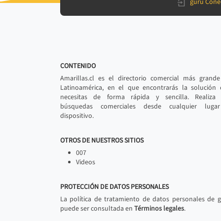
gurú Cone
CONTENIDO
Amarillas.cl es el directorio comercial más grand
Latinoamérica, en el que encontrarás la solución
necesitas de forma rápida y sencilla. Realiza 
búsquedas comerciales desde cualquier luga
dispositivo.
OTROS DE NUESTROS SITIOS
007
Videos
PROTECCIÓN DE DATOS PERSONALES
La política de tratamiento de datos personales de 
puede ser consultada en
Términos legales
.