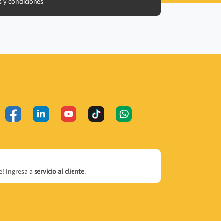
 y condiciones
! Ingresa a
servicio al cliente
.