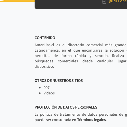
gurú Cone
CONTENIDO
Amarillas.cl es el directorio comercial más grand
Latinoamérica, en el que encontrarás la solución
necesitas de forma rápida y sencilla. Realiza 
búsquedas comerciales desde cualquier luga
dispositivo.
OTROS DE NUESTROS SITIOS
007
Videos
PROTECCIÓN DE DATOS PERSONALES
La política de tratamiento de datos personales de 
puede ser consultada en
Términos legales
.