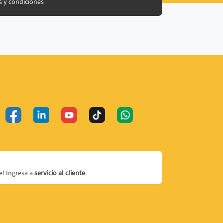
 y condiciones
! Ingresa a
servicio al cliente
.