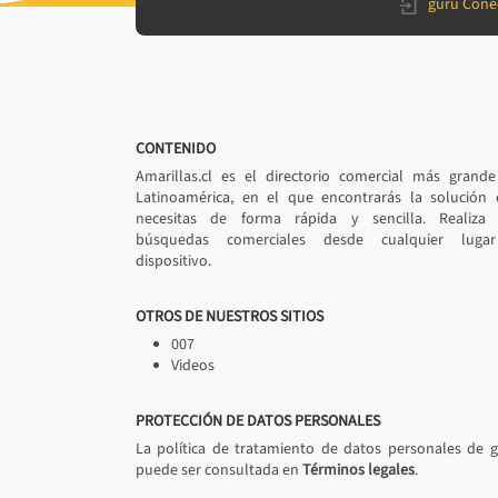
gurú Cone
CONTENIDO
Amarillas.cl es el directorio comercial más grand
Latinoamérica, en el que encontrarás la solución
necesitas de forma rápida y sencilla. Realiza 
búsquedas comerciales desde cualquier luga
dispositivo.
OTROS DE NUESTROS SITIOS
007
Videos
PROTECCIÓN DE DATOS PERSONALES
La política de tratamiento de datos personales de 
puede ser consultada en
Términos legales
.