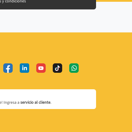
 y condiciones
! Ingresa a
servicio al cliente
.