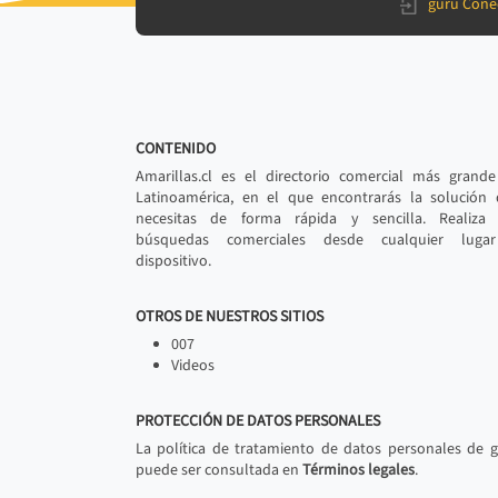
gurú Cone
CONTENIDO
Amarillas.cl es el directorio comercial más grand
Latinoamérica, en el que encontrarás la solución
necesitas de forma rápida y sencilla. Realiza 
búsquedas comerciales desde cualquier luga
dispositivo.
OTROS DE NUESTROS SITIOS
007
Videos
PROTECCIÓN DE DATOS PERSONALES
La política de tratamiento de datos personales de 
puede ser consultada en
Términos legales
.