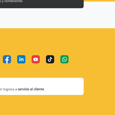
 y condiciones
! Ingresa a
servicio al cliente
.