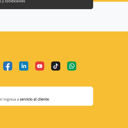
 y condiciones
! Ingresa a
servicio al cliente
.