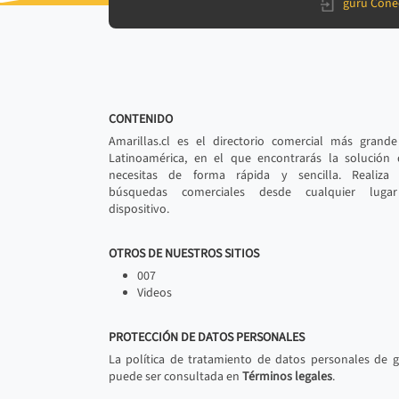
gurú Cone
CONTENIDO
Amarillas.cl es el directorio comercial más grand
Latinoamérica, en el que encontrarás la solución
necesitas de forma rápida y sencilla. Realiza 
búsquedas comerciales desde cualquier luga
dispositivo.
OTROS DE NUESTROS SITIOS
007
Videos
PROTECCIÓN DE DATOS PERSONALES
La política de tratamiento de datos personales de 
puede ser consultada en
Términos legales
.