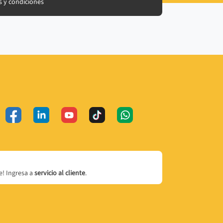
 y condiciones
! Ingresa a
servicio al cliente
.