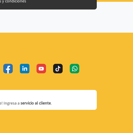
 y condiciones
! Ingresa a
servicio al cliente
.