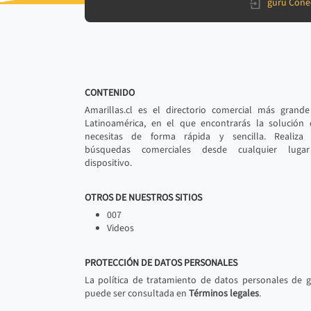
gurú Cone
CONTENIDO
Amarillas.cl es el directorio comercial más grand
Latinoamérica, en el que encontrarás la solución
necesitas de forma rápida y sencilla. Realiza 
búsquedas comerciales desde cualquier luga
dispositivo.
OTROS DE NUESTROS SITIOS
007
Videos
PROTECCIÓN DE DATOS PERSONALES
La política de tratamiento de datos personales de 
puede ser consultada en
Términos legales
.