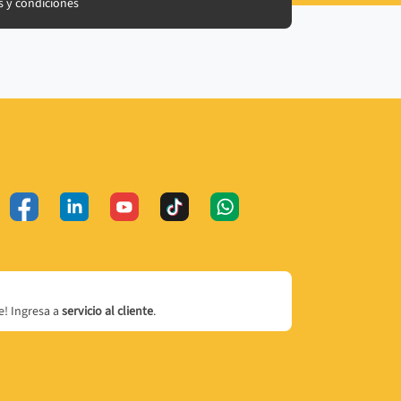
 y condiciones
! Ingresa a
servicio al cliente
.