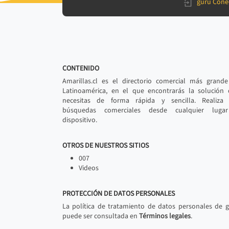
gurú Cone
CONTENIDO
Amarillas.cl es el directorio comercial más grand
Latinoamérica, en el que encontrarás la solución
necesitas de forma rápida y sencilla. Realiza 
búsquedas comerciales desde cualquier luga
dispositivo.
OTROS DE NUESTROS SITIOS
007
Videos
PROTECCIÓN DE DATOS PERSONALES
La política de tratamiento de datos personales de 
puede ser consultada en
Términos legales
.