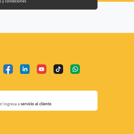
 y condiciones
! Ingresa a
servicio al cliente
.