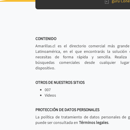
gurú Cone
CONTENIDO
Amarillas.cl es el directorio comercial más grand
Latinoamérica, en el que encontrarás la solución
necesitas de forma rápida y sencilla. Realiza 
búsquedas comerciales desde cualquier luga
dispositivo.
OTROS DE NUESTROS SITIOS
007
Videos
PROTECCIÓN DE DATOS PERSONALES
La política de tratamiento de datos personales de 
puede ser consultada en
Términos legales
.