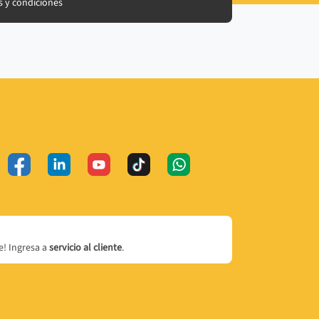
 y condiciones
! Ingresa a
servicio al cliente
.