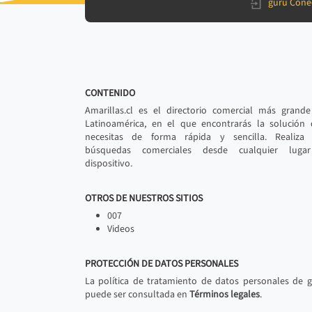
gurú Cone
CONTENIDO
Amarillas.cl es el directorio comercial más grand
Latinoamérica, en el que encontrarás la solución
necesitas de forma rápida y sencilla. Realiza 
búsquedas comerciales desde cualquier luga
dispositivo.
OTROS DE NUESTROS SITIOS
007
Videos
PROTECCIÓN DE DATOS PERSONALES
La política de tratamiento de datos personales de 
puede ser consultada en
Términos legales
.