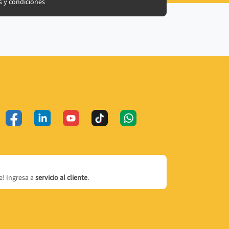
 y condiciones
! Ingresa a
servicio al cliente
.