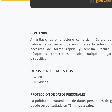
gurú Cone
CONTENIDO
Amarillas.cl es el directorio comercial más grand
Latinoamérica, en el que encontrarás la solución
necesitas de forma rápida y sencilla. Realiza 
búsquedas comerciales desde cualquier luga
dispositivo.
OTROS DE NUESTROS SITIOS
007
Videos
PROTECCIÓN DE DATOS PERSONALES
La política de tratamiento de datos personales de 
puede ser consultada en
Términos legales
.