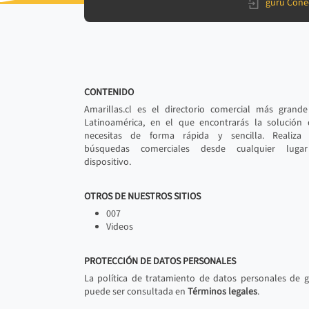
gurú Cone
CONTENIDO
Amarillas.cl es el directorio comercial más grand
Latinoamérica, en el que encontrarás la solución
necesitas de forma rápida y sencilla. Realiza 
búsquedas comerciales desde cualquier luga
dispositivo.
OTROS DE NUESTROS SITIOS
007
Videos
PROTECCIÓN DE DATOS PERSONALES
La política de tratamiento de datos personales de 
puede ser consultada en
Términos legales
.