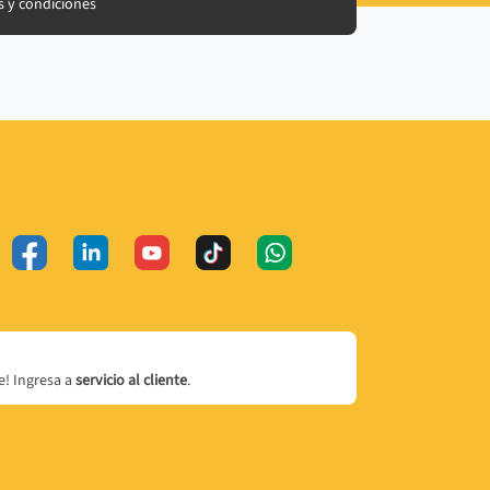
 y condiciones
! Ingresa a
servicio al cliente
.