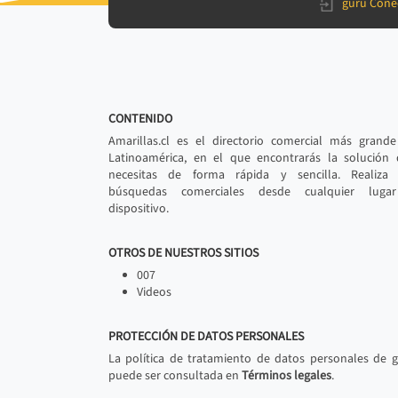
gurú Cone
CONTENIDO
Amarillas.cl es el directorio comercial más grand
Latinoamérica, en el que encontrarás la solución
necesitas de forma rápida y sencilla. Realiza 
búsquedas comerciales desde cualquier luga
dispositivo.
OTROS DE NUESTROS SITIOS
007
Videos
PROTECCIÓN DE DATOS PERSONALES
La política de tratamiento de datos personales de 
puede ser consultada en
Términos legales
.