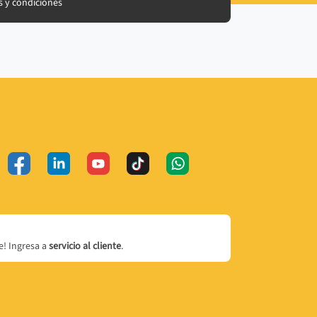
 y condiciones
! Ingresa a
servicio al cliente
.