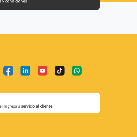
 y condiciones
! Ingresa a
servicio al cliente
.