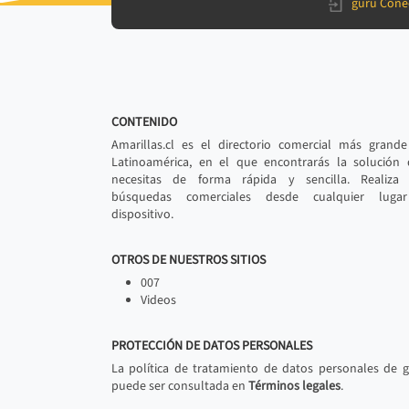
gurú Cone
CONTENIDO
Amarillas.cl es el directorio comercial más grand
Latinoamérica, en el que encontrarás la solución
necesitas de forma rápida y sencilla. Realiza 
búsquedas comerciales desde cualquier luga
dispositivo.
OTROS DE NUESTROS SITIOS
007
Videos
PROTECCIÓN DE DATOS PERSONALES
La política de tratamiento de datos personales de 
puede ser consultada en
Términos legales
.