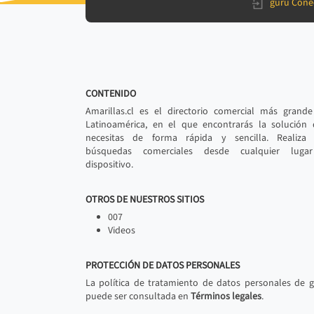
gurú Cone
CONTENIDO
Amarillas.cl es el directorio comercial más grand
Latinoamérica, en el que encontrarás la solución
necesitas de forma rápida y sencilla. Realiza 
búsquedas comerciales desde cualquier luga
dispositivo.
OTROS DE NUESTROS SITIOS
007
Videos
PROTECCIÓN DE DATOS PERSONALES
La política de tratamiento de datos personales de 
puede ser consultada en
Términos legales
.