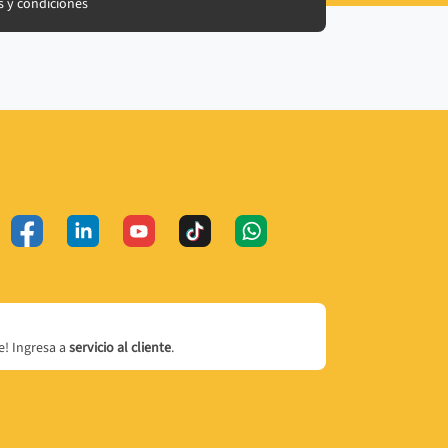
 y condiciones
! Ingresa a
servicio al cliente
.