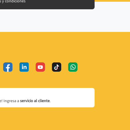
 y condiciones
! Ingresa a
servicio al cliente
.