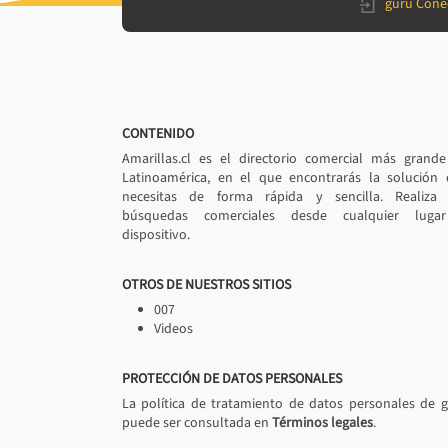
gurú Cone
CONTENIDO
Amarillas.cl es el directorio comercial más grand
Latinoamérica, en el que encontrarás la solución
necesitas de forma rápida y sencilla. Realiza 
búsquedas comerciales desde cualquier luga
dispositivo.
OTROS DE NUESTROS SITIOS
007
Videos
PROTECCIÓN DE DATOS PERSONALES
La política de tratamiento de datos personales de 
puede ser consultada en
Términos legales
.