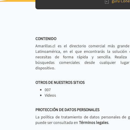
gurú Cone
CONTENIDO
Amarillas.cl es el directorio comercial más grand
Latinoamérica, en el que encontrarás la solución
necesitas de forma rápida y sencilla. Realiza 
búsquedas comerciales desde cualquier luga
dispositivo.
OTROS DE NUESTROS SITIOS
007
Videos
PROTECCIÓN DE DATOS PERSONALES
La política de tratamiento de datos personales de 
puede ser consultada en
Términos legales
.