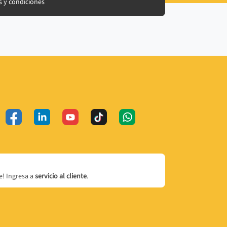
 y condiciones
! Ingresa a
servicio al cliente
.