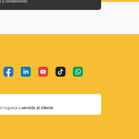
 y condiciones
! Ingresa a
servicio al cliente
.