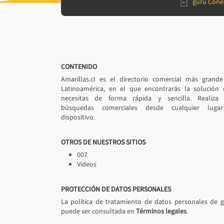
gurú Cone
CONTENIDO
Amarillas.cl es el directorio comercial más grand
Latinoamérica, en el que encontrarás la solución
necesitas de forma rápida y sencilla. Realiza 
búsquedas comerciales desde cualquier luga
dispositivo.
OTROS DE NUESTROS SITIOS
007
Videos
PROTECCIÓN DE DATOS PERSONALES
La política de tratamiento de datos personales de 
puede ser consultada en
Términos legales
.