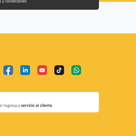
 y condiciones
! Ingresa a
servicio al cliente
.