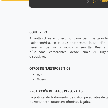
gurú Cone
CONTENIDO
Amarillas.cl es el directorio comercial más grand
Latinoamérica, en el que encontrarás la solución
necesitas de forma rápida y sencilla. Realiza 
búsquedas comerciales desde cualquier luga
dispositivo.
OTROS DE NUESTROS SITIOS
007
Videos
PROTECCIÓN DE DATOS PERSONALES
La política de tratamiento de datos personales de 
puede ser consultada en
Términos legales
.