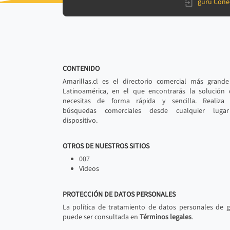
gurú Cone
CONTENIDO
Amarillas.cl es el directorio comercial más grand
Latinoamérica, en el que encontrarás la solución
necesitas de forma rápida y sencilla. Realiza 
búsquedas comerciales desde cualquier luga
dispositivo.
OTROS DE NUESTROS SITIOS
007
Videos
PROTECCIÓN DE DATOS PERSONALES
La política de tratamiento de datos personales de 
puede ser consultada en
Términos legales
.