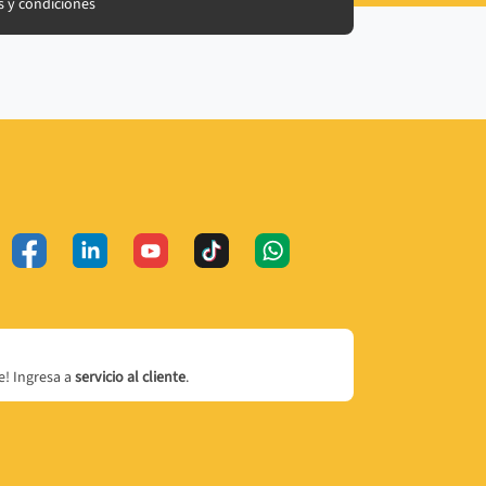
 y condiciones
! Ingresa a
servicio al cliente
.