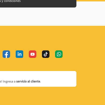
 y condiciones
! Ingresa a
servicio al cliente
.