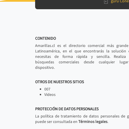
gurú Cone
CONTENIDO
Amarillas.cl es el directorio comercial más grand
Latinoamérica, en el que encontrarás la solución
necesitas de forma rápida y sencilla. Realiza 
búsquedas comerciales desde cualquier luga
dispositivo.
OTROS DE NUESTROS SITIOS
007
Videos
PROTECCIÓN DE DATOS PERSONALES
La política de tratamiento de datos personales de 
puede ser consultada en
Términos legales
.