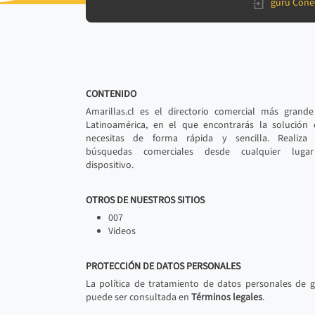
gurú Cone
CONTENIDO
Amarillas.cl es el directorio comercial más grand
Latinoamérica, en el que encontrarás la solución
necesitas de forma rápida y sencilla. Realiza 
búsquedas comerciales desde cualquier luga
dispositivo.
OTROS DE NUESTROS SITIOS
007
Videos
PROTECCIÓN DE DATOS PERSONALES
La política de tratamiento de datos personales de 
puede ser consultada en
Términos legales
.