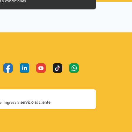
 y condiciones
! Ingresa a
servicio al cliente
.