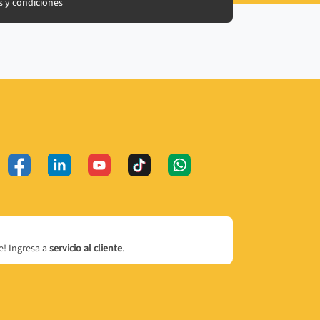
 y condiciones
! Ingresa a
servicio al cliente
.