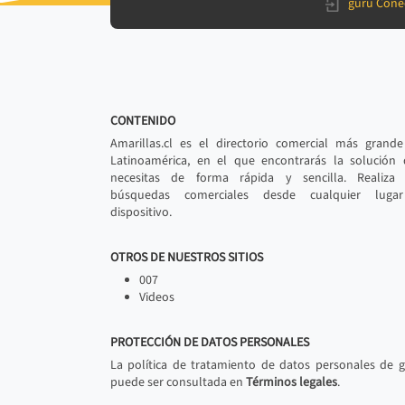
gurú Cone
CONTENIDO
Amarillas.cl es el directorio comercial más grand
Latinoamérica, en el que encontrarás la solución
necesitas de forma rápida y sencilla. Realiza 
búsquedas comerciales desde cualquier luga
dispositivo.
OTROS DE NUESTROS SITIOS
007
Videos
PROTECCIÓN DE DATOS PERSONALES
La política de tratamiento de datos personales de 
puede ser consultada en
Términos legales
.