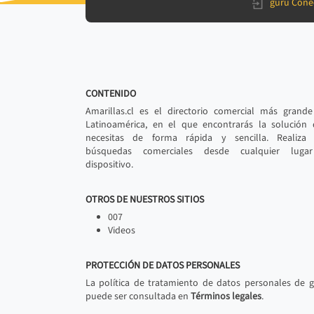
gurú Cone
CONTENIDO
Amarillas.cl es el directorio comercial más grand
Latinoamérica, en el que encontrarás la solución
necesitas de forma rápida y sencilla. Realiza 
búsquedas comerciales desde cualquier luga
dispositivo.
OTROS DE NUESTROS SITIOS
007
Videos
PROTECCIÓN DE DATOS PERSONALES
La política de tratamiento de datos personales de 
puede ser consultada en
Términos legales
.