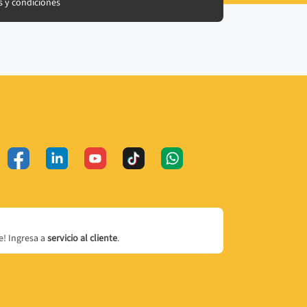
 y condiciones
! Ingresa a
servicio al cliente
.