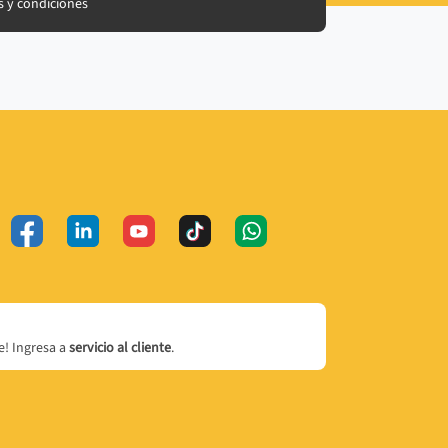
 y condiciones
! Ingresa a
servicio al cliente
.