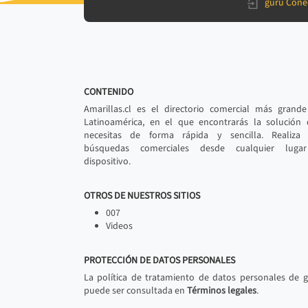
gurú Cone
CONTENIDO
Amarillas.cl es el directorio comercial más grand
Latinoamérica, en el que encontrarás la solución
necesitas de forma rápida y sencilla. Realiza 
búsquedas comerciales desde cualquier luga
dispositivo.
OTROS DE NUESTROS SITIOS
007
Videos
PROTECCIÓN DE DATOS PERSONALES
La política de tratamiento de datos personales de 
puede ser consultada en
Términos legales
.