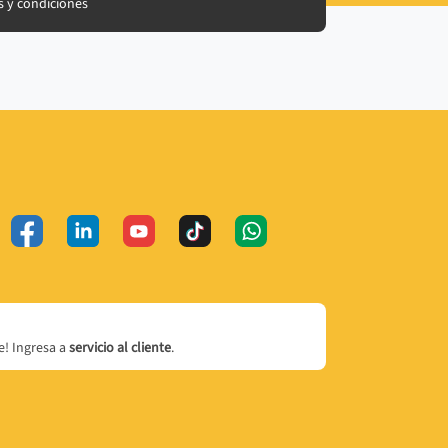
 y condiciones
! Ingresa a
servicio al cliente
.