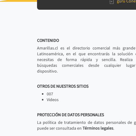
gurú Cone
CONTENIDO
Amarillas.cl es el directorio comercial más grand
Latinoamérica, en el que encontrarás la solución
necesitas de forma rápida y sencilla. Realiza 
búsquedas comerciales desde cualquier luga
dispositivo.
OTROS DE NUESTROS SITIOS
007
Videos
PROTECCIÓN DE DATOS PERSONALES
La política de tratamiento de datos personales de 
puede ser consultada en
Términos legales
.