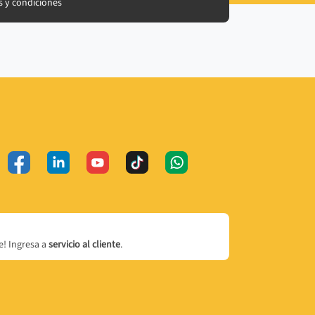
 y condiciones
! Ingresa a
servicio al cliente
.