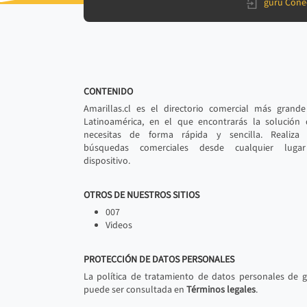
gurú Cone
CONTENIDO
Amarillas.cl es el directorio comercial más grand
Latinoamérica, en el que encontrarás la solución
necesitas de forma rápida y sencilla. Realiza 
búsquedas comerciales desde cualquier luga
dispositivo.
OTROS DE NUESTROS SITIOS
007
Videos
PROTECCIÓN DE DATOS PERSONALES
La política de tratamiento de datos personales de 
puede ser consultada en
Términos legales
.