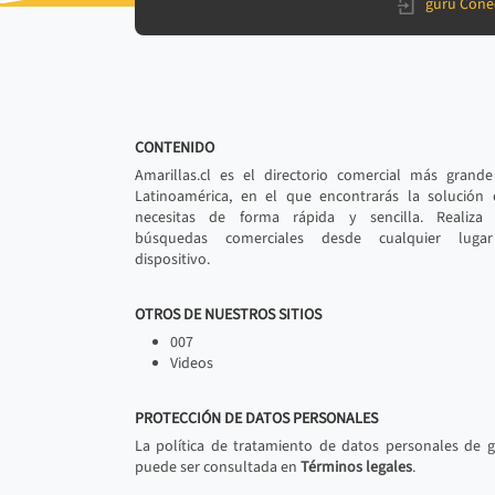
gurú Cone
CONTENIDO
Amarillas.cl es el directorio comercial más grand
Latinoamérica, en el que encontrarás la solución
necesitas de forma rápida y sencilla. Realiza 
búsquedas comerciales desde cualquier luga
dispositivo.
OTROS DE NUESTROS SITIOS
007
Videos
PROTECCIÓN DE DATOS PERSONALES
La política de tratamiento de datos personales de 
puede ser consultada en
Términos legales
.