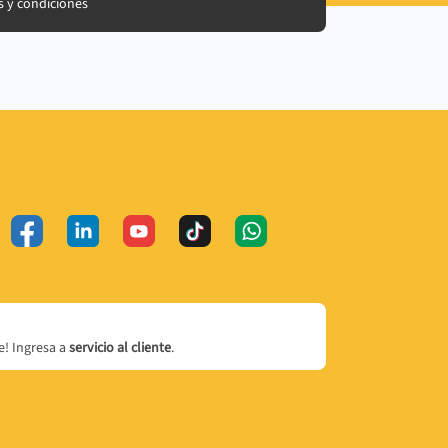
 y condiciones
! Ingresa a
servicio al cliente
.