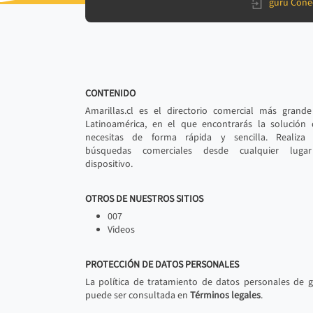
gurú Cone
CONTENIDO
Amarillas.cl es el directorio comercial más grand
Latinoamérica, en el que encontrarás la solución
necesitas de forma rápida y sencilla. Realiza 
búsquedas comerciales desde cualquier luga
dispositivo.
OTROS DE NUESTROS SITIOS
007
Videos
PROTECCIÓN DE DATOS PERSONALES
La política de tratamiento de datos personales de 
puede ser consultada en
Términos legales
.