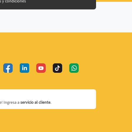
 y condiciones
! Ingresa a
servicio al cliente
.