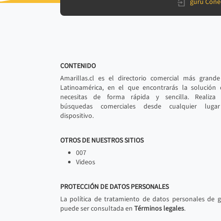
gurú Cone
CONTENIDO
Amarillas.cl es el directorio comercial más grand
Latinoamérica, en el que encontrarás la solución
necesitas de forma rápida y sencilla. Realiza 
búsquedas comerciales desde cualquier luga
dispositivo.
OTROS DE NUESTROS SITIOS
007
Videos
PROTECCIÓN DE DATOS PERSONALES
La política de tratamiento de datos personales de 
puede ser consultada en
Términos legales
.