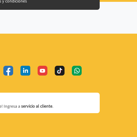
 y condiciones
! Ingresa a
servicio al cliente
.