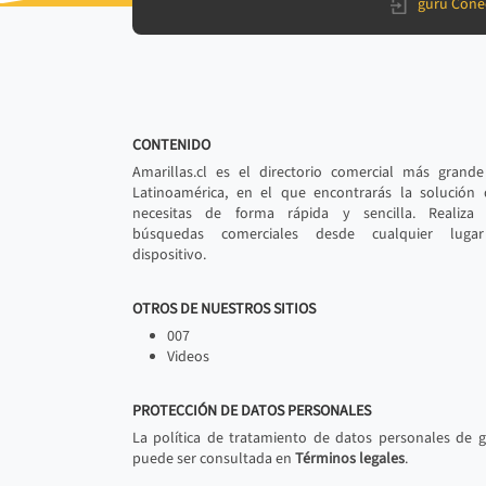
gurú Cone
CONTENIDO
Amarillas.cl es el directorio comercial más grand
Latinoamérica, en el que encontrarás la solución
necesitas de forma rápida y sencilla. Realiza 
búsquedas comerciales desde cualquier luga
dispositivo.
OTROS DE NUESTROS SITIOS
007
Videos
PROTECCIÓN DE DATOS PERSONALES
La política de tratamiento de datos personales de 
puede ser consultada en
Términos legales
.