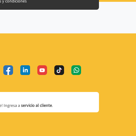
 y condiciones
! Ingresa a
servicio al cliente
.