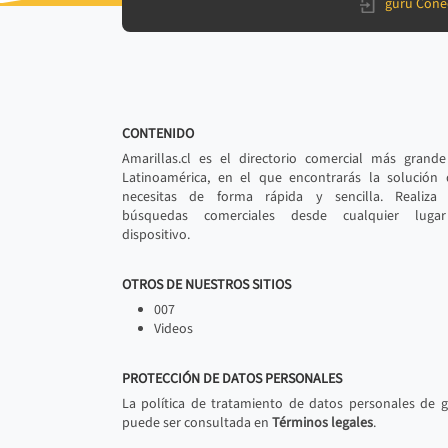
gurú Cone
CONTENIDO
Amarillas.cl es el directorio comercial más grand
Latinoamérica, en el que encontrarás la solución
necesitas de forma rápida y sencilla. Realiza 
búsquedas comerciales desde cualquier luga
dispositivo.
OTROS DE NUESTROS SITIOS
007
Videos
PROTECCIÓN DE DATOS PERSONALES
La política de tratamiento de datos personales de 
puede ser consultada en
Términos legales
.