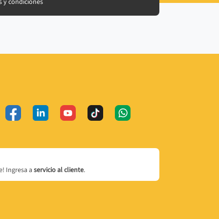
 y condiciones
! Ingresa a
servicio al cliente
.