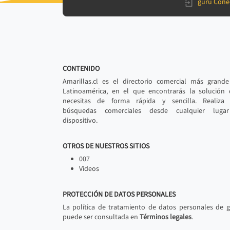
gurú Cone
CONTENIDO
Amarillas.cl es el directorio comercial más grand
Latinoamérica, en el que encontrarás la solución
necesitas de forma rápida y sencilla. Realiza 
búsquedas comerciales desde cualquier luga
dispositivo.
OTROS DE NUESTROS SITIOS
007
Videos
PROTECCIÓN DE DATOS PERSONALES
La política de tratamiento de datos personales de 
puede ser consultada en
Términos legales
.