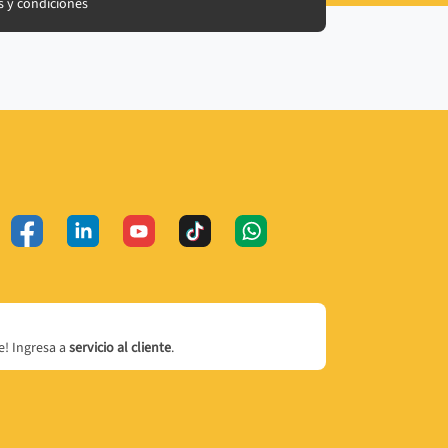
 y condiciones
! Ingresa a
servicio al cliente
.