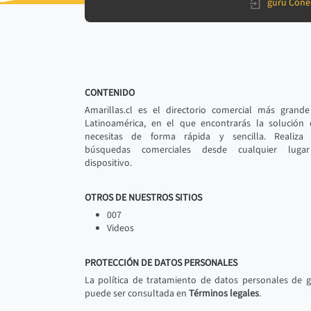
gurú Cone
CONTENIDO
Amarillas.cl es el directorio comercial más grand
Latinoamérica, en el que encontrarás la solución
necesitas de forma rápida y sencilla. Realiza 
búsquedas comerciales desde cualquier luga
dispositivo.
OTROS DE NUESTROS SITIOS
007
Videos
PROTECCIÓN DE DATOS PERSONALES
La política de tratamiento de datos personales de 
puede ser consultada en
Términos legales
.