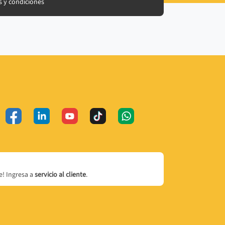
 y condiciones
! Ingresa a
servicio al cliente
.