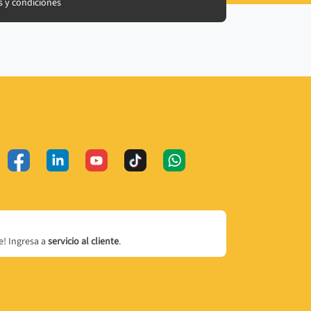
 y condiciones
! Ingresa a
servicio al cliente
.