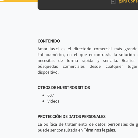
gurú Cone
CONTENIDO
Amarillas.cl es el directorio comercial más grand
Latinoamérica, en el que encontrarás la solución
necesitas de forma rápida y sencilla. Realiza 
búsquedas comerciales desde cualquier luga
dispositivo.
OTROS DE NUESTROS SITIOS
007
Videos
PROTECCIÓN DE DATOS PERSONALES
La política de tratamiento de datos personales de 
puede ser consultada en
Términos legales
.