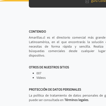
gurú Cone
CONTENIDO
Amarillas.cl es el directorio comercial más grand
Latinoamérica, en el que encontrarás la solución
necesitas de forma rápida y sencilla. Realiza 
búsquedas comerciales desde cualquier luga
dispositivo.
OTROS DE NUESTROS SITIOS
007
Videos
PROTECCIÓN DE DATOS PERSONALES
La política de tratamiento de datos personales de 
puede ser consultada en
Términos legales
.