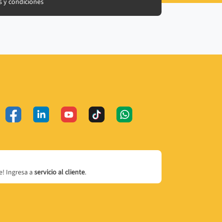
 y condiciones
! Ingresa a
servicio al cliente
.