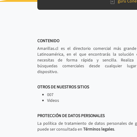
gurú Cone
CONTENIDO
Amarillas.cl es el directorio comercial más grand
Latinoamérica, en el que encontrarás la solución
necesitas de forma rápida y sencilla. Realiza 
búsquedas comerciales desde cualquier luga
dispositivo.
OTROS DE NUESTROS SITIOS
007
Videos
PROTECCIÓN DE DATOS PERSONALES
La política de tratamiento de datos personales de 
puede ser consultada en
Términos legales
.