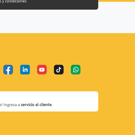
 y condiciones
! Ingresa a
servicio al cliente
.