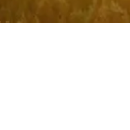
 y condiciones