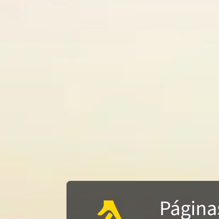
Página