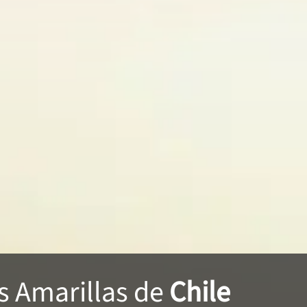
s Amarillas
de
Chile