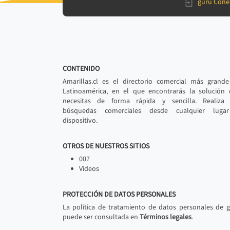
gurú Cone
CONTENIDO
Amarillas.cl es el directorio comercial más grand
Latinoamérica, en el que encontrarás la solución
necesitas de forma rápida y sencilla. Realiza 
búsquedas comerciales desde cualquier luga
dispositivo.
OTROS DE NUESTROS SITIOS
007
Videos
PROTECCIÓN DE DATOS PERSONALES
La política de tratamiento de datos personales de 
puede ser consultada en
Términos legales
.