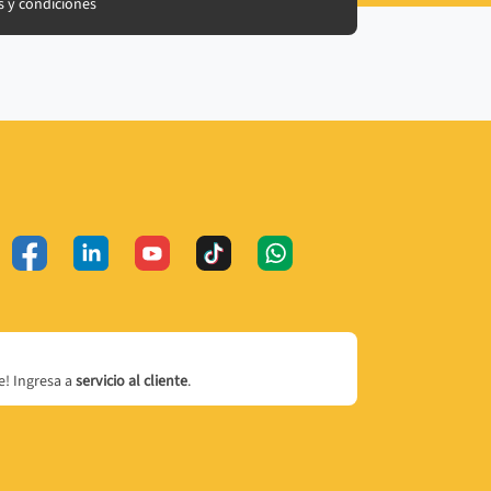
 y condiciones
! Ingresa a
servicio al cliente
.