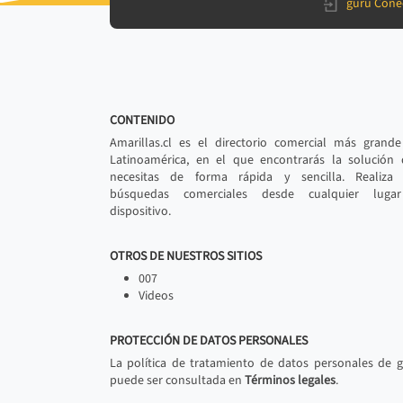
gurú Cone
CONTENIDO
Amarillas.cl es el directorio comercial más grand
Latinoamérica, en el que encontrarás la solución
necesitas de forma rápida y sencilla. Realiza 
búsquedas comerciales desde cualquier luga
dispositivo.
OTROS DE NUESTROS SITIOS
007
Videos
PROTECCIÓN DE DATOS PERSONALES
La política de tratamiento de datos personales de 
puede ser consultada en
Términos legales
.