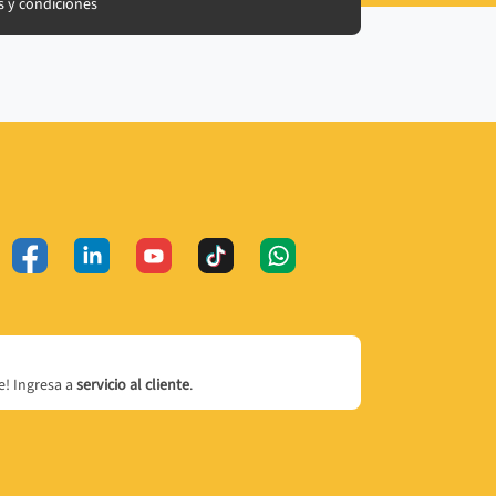
 y condiciones
! Ingresa a
servicio al cliente
.